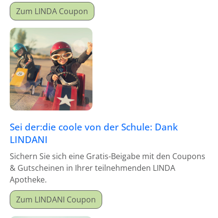
Zum LINDA Coupon
Sei der:die coole von der Schule: Dank
LINDANI
Sichern Sie sich eine Gratis-Beigabe mit den Coupons
& Gutscheinen in Ihrer teilnehmenden LINDA
Apotheke.
Zum LINDANI Coupon