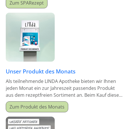
Zum SPARezept
Unser Produkt des Monats
Als teilnehmende LINDA Apotheke bieten wir Ihnen
jeden Monat ein zur Jahreszeit passendes Produkt
aus dem rezeptfreien Sortiment an. Beim Kauf dieses
Monatsproduktes erhalten Sie einen Mitgabeartikel
Zum Produkt des Monats
gratis dazu.