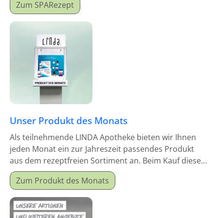
Zum SPARezept
Unser Produkt des Monats
Als teilnehmende LINDA Apotheke bieten wir Ihnen
jeden Monat ein zur Jahreszeit passendes Produkt
aus dem rezeptfreien Sortiment an. Beim Kauf dieses
Monatsproduktes erhalten Sie einen Mitgabeartikel
Zum Produkt des Monats
gratis dazu.