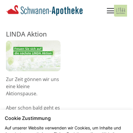
LINDA Aktion
Zur Zeit gönnen wir uns
eine kleine
Aktionspause.
Aber schon bald geht es
wieder los! Schauen Sie
Cookie Zustimmung
gerne ab dem 02. Juni
Auf unserer Website verwenden wir Cookies, um Inhalte und
2026 vorbei und