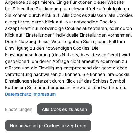
Angebote zu optimieren. Einige Funktionen dieser Website
einmal vorbei.
benötigen Ihre Zustimmung, um einwandfrei zu funktionieren.
Sie können durch Klick auf „Alle Cookies zulassen“ alle Cookies
akzeptieren, durch Klick auf „Nur notwendige Cookies
akzeptieren“ nur notwendige Cookies akzeptieren, oder durch
Klick auf "Einstellungen" individuelle Einstellungen vornehmen.
Durch Nutzung dieser Website geben Sie in jedem Fall Ihre
Einwilligung zu den notwendigen Cookies. Die
Einwilligungserklärung (des Nutzers, bzw. dessen Gerät) wird
gespeichert, um deren Abfrage nicht erneut wiederholen zu
müssen und die Einwilligung entsprechend der gesetzlichen
Zu LINDA. Hilft.
Verpflichtung nachweisen zu können. Sie können Ihre Cookie
Einstellungen jederzeit durch Klick auf das Schloss Symbol
Button am Seitenrand anpassen, verwalten und widerrufen.
Datenschutz
Impressum
Seitenübersicht
Kontakt
Impressum
Einstellungen
Alle Cookies zulassen
Datenschutz
Barrierefreiheit
Nur notwendige Cookies akzeptieren
© 2026 Schwanen-Apotheke