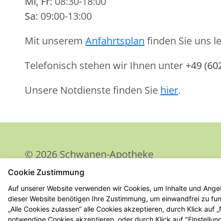
Mi, Fr
: 08:30-18:00
Sa
: 09:00-13:00
Mit unserem
Anfahrtsplan
finden Sie uns le
Telefonisch stehen wir Ihnen unter
+49 (60
Unsere Notdienste finden Sie
hier
.
© 2026 Schwanen-Apotheke
Cookie Zustimmung
Auf unserer Website verwenden wir Cookies, um Inhalte und Angeb
dieser Website benötigen Ihre Zustimmung, um einwandfrei zu funk
„Alle Cookies zulassen“ alle Cookies akzeptieren, durch Klick auf
notwendige Cookies akzeptieren, oder durch Klick auf "Einstellun