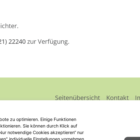
ichter.
21) 22240
zur Verfügung.
Seitenübersicht
Kontakt
I
ote zu optimieren. Einige Funktionen
tionieren. Sie können durch Klick auf
 „Nur notwendige Cookies akzeptieren“ nur
gen" individuelle Einstellungen vornehmen.